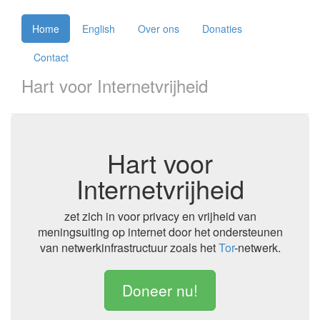
Home
English
Over ons
Donaties
Contact
Hart voor Internetvrijheid
Hart voor
Internetvrijheid
zet zich in voor privacy en vrijheid van
meningsuiting op internet door het ondersteunen
van netwerkinfrastructuur zoals het
Tor
-netwerk.
Doneer nu!